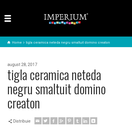
Home
tigla ceramica neteda negru smaltuit domino creaton
august 28, 2017
tigla ceramica neteda
negru smaltuit domino
creaton
Distribuie