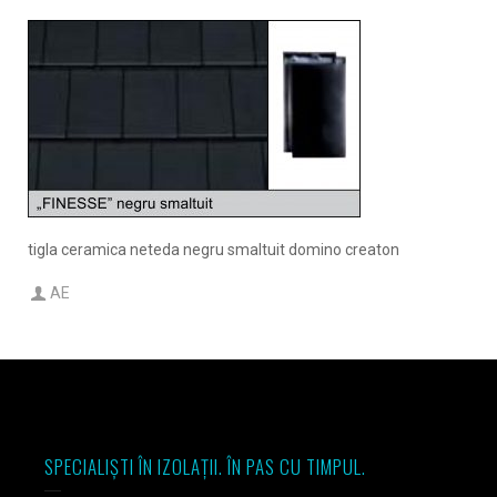
tigla ceramica neteda negru smaltuit domino creaton
AE
SPECIALIȘTI ÎN IZOLAȚII. ÎN PAS CU TIMPUL.