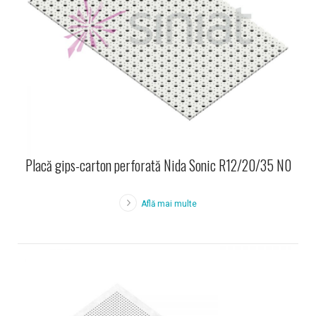
Placă gips-carton perforată Nida Sonic R12/20/35 N0
Află mai multe