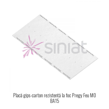
Placă gips-carton rezistentă la foc Pregy Feu M0
BA15