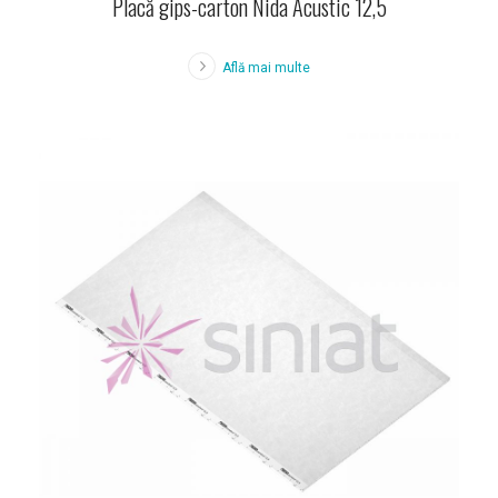
Placă gips-carton Nida Acustic 12,5
Află mai multe