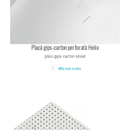
Placă gips-carton perforată Helix
plăci gips-carton siniat
Află mai multe