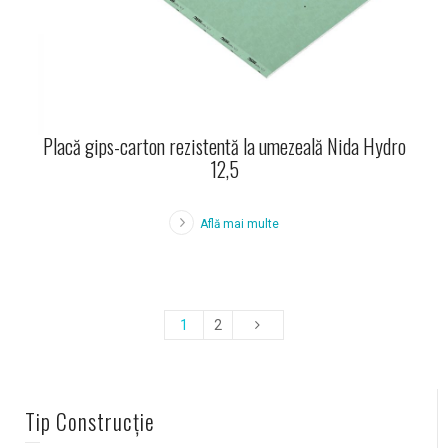
Placă gips-carton rezistentă la umezeală Nida Hydro
12,5
Află mai multe
1
2
Tip Construcție