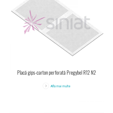
Placă gips-carton perforată Pregybel R12 N2
Află mai multe