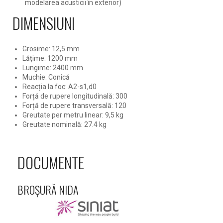
modelarea acusticii în exterior)
DIMENSIUNI
Grosime: 12,5 mm
Lățime: 1200 mm
Lungime: 2400 mm
Muchie: Conică
Reacția la foc: A2-s1,d0
Forță de rupere longitudinală: 300
Forță de rupere transversală: 120
Greutate per metru linear: 9,5 kg
Greutate nominală: 27.4 kg
DOCUMENTE
BROȘURĂ NIDA