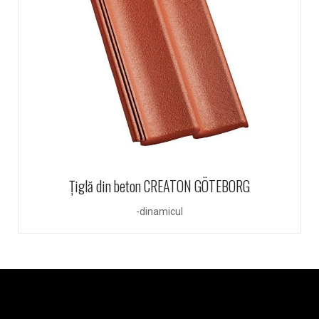
Țiglă din beton CREATON GÖTEBORG
-dinamicul