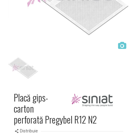
Placă gips-
carton
perforată Pregybel R12 N2
Distribuie