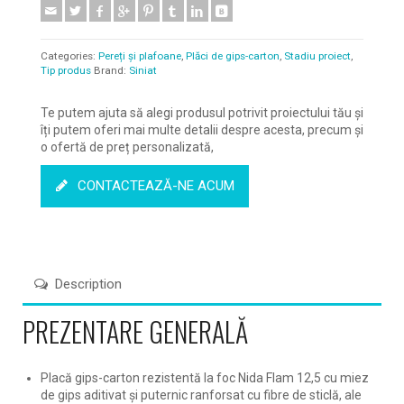
Categories:
Pereți și plafoane
,
Plăci de gips-carton
,
Stadiu proiect
,
Tip produs
Brand:
Siniat
Te putem ajuta să alegi produsul potrivit proiectului tău și
îți putem oferi mai multe detalii despre acesta, precum și
o ofertă de preț personalizată,
CONTACTEAZĂ-NE ACUM
Description
PREZENTARE GENERALĂ
Placă gips-carton rezistentă la foc Nida Flam 12,5 cu miez
de gips aditivat și puternic ranforsat cu fibre de sticlă, ale