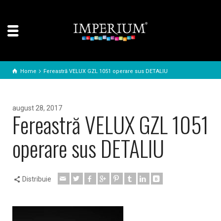
Home
Fereastră VELUX GZL 1051 operare sus DETALIU
august 28, 2017
Fereastră VELUX GZL 1051
operare sus DETALIU
Distribuie