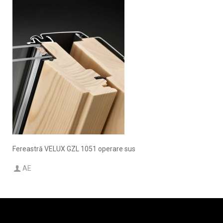
Fereastră VELUX GZL 1051 operare sus
AE