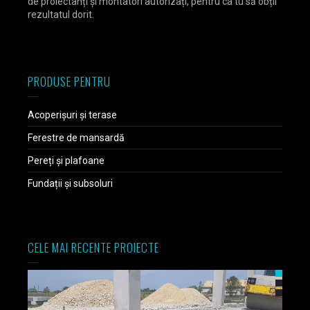
de proiectanți și montatori autorizați, pentru ca tu să obții
rezultatul dorit.
PRODUSE PENTRU
Acoperișuri și terase
Ferestre de mansardă
Pereți și plafoane
Fundații și subsoluri
CELE MAI RECENTE PROIECTE