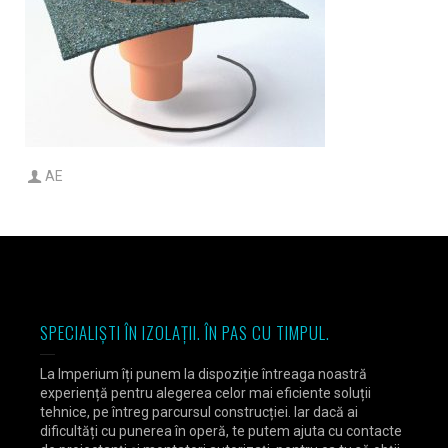
AE
SPECIALIȘTI ÎN IZOLAȚII. ÎN PAS CU TIMPUL.
La Imperium îți punem la dispoziție întreaga noastră
experiență pentru alegerea celor mai eficiente soluții
tehnice, pe întreg parcursul construcției. Iar dacă ai
dificultăți cu punerea în operă, te putem ajuta cu contacte