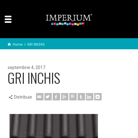
Home
GRI INCHIS
septembrie 4, 2017
GRI INCHIS
Distribuie