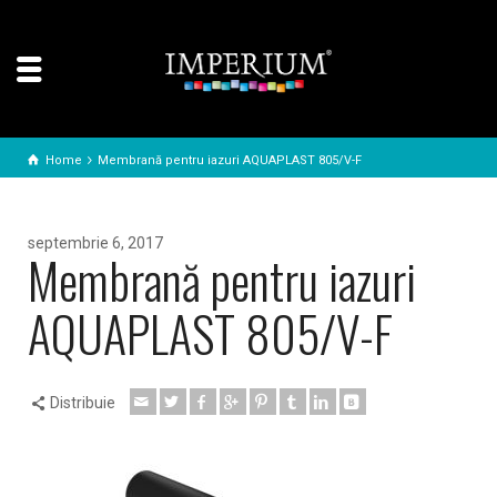
Home
Membrană pentru iazuri AQUAPLAST 805/V-F
septembrie 6, 2017
Membrană pentru iazuri
AQUAPLAST 805/V-F
Distribuie