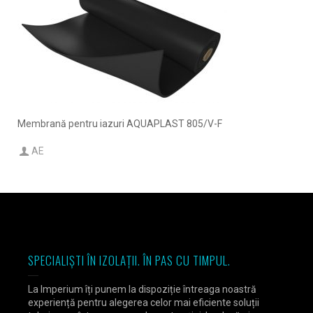
Membrană pentru iazuri AQUAPLAST 805/V-F
AE
SPECIALIȘTI ÎN IZOLAȚII. ÎN PAS CU TIMPUL.
La Imperium îți punem la dispoziție întreaga noastră
experiență pentru alegerea celor mai eficiente soluții