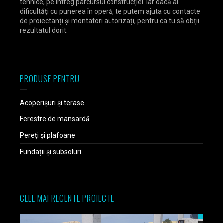
tehnice, pe întreg parcursul construcției. Iar dacă ai
dificultăți cu punerea în operă, te putem ajuta cu contacte
de proiectanți și montatori autorizați, pentru ca tu să obții
rezultatul dorit.
PRODUSE PENTRU
Acoperișuri și terase
Ferestre de mansardă
Pereți și plafoane
Fundații și subsoluri
CELE MAI RECENTE PROIECTE