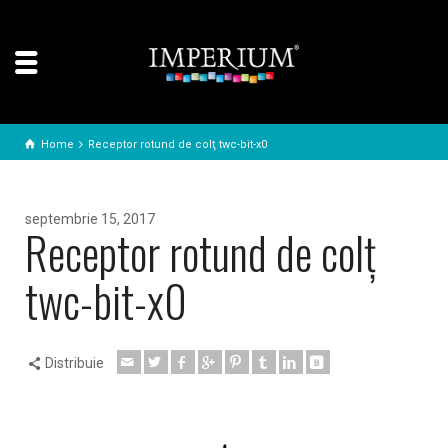
Home
Receptor rotund de colţ twc-bit-x0
septembrie 15, 2017
Receptor rotund de colţ
twc-bit-x0
Distribuie