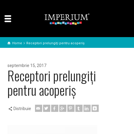
Home
Receptori prelungiţi pentru acoperiş
septembrie 15, 2017
Receptori prelungiţi
pentru acoperiş
Distribuie