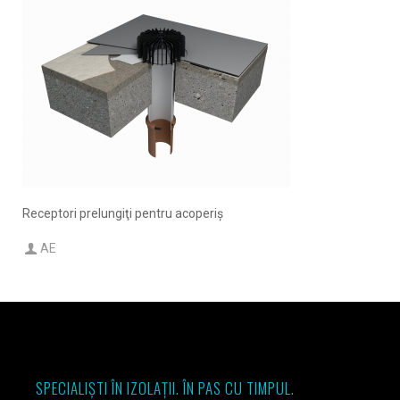
Receptori prelungiţi pentru acoperiş
AE
SPECIALIȘTI ÎN IZOLAȚII. ÎN PAS CU TIMPUL.