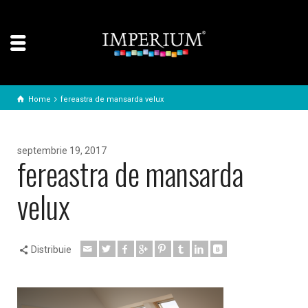
Home
fereastra de mansarda velux
septembrie 19, 2017
fereastra de mansarda
velux
Distribuie