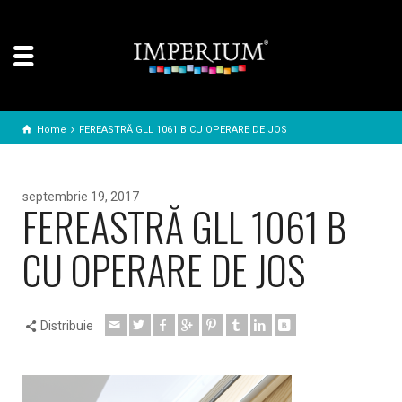
Home
FEREASTRĂ GLL 1061 B CU OPERARE DE JOS
septembrie 19, 2017
FEREASTRĂ GLL 1061 B
CU OPERARE DE JOS
Distribuie