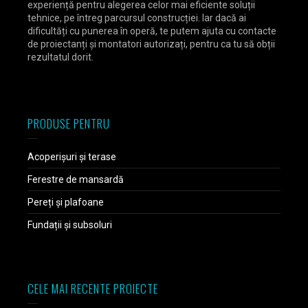
experiență pentru alegerea celor mai eficiente soluții
tehnice, pe întreg parcursul construcției. Iar dacă ai
dificultăți cu punerea în operă, te putem ajuta cu contacte
de proiectanți și montatori autorizați, pentru ca tu să obții
rezultatul dorit.
PRODUSE PENTRU
Acoperișuri și terase
Ferestre de mansardă
Pereți și plafoane
Fundații și subsoluri
CELE MAI RECENTE PROIECTE