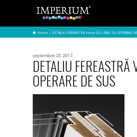
Home
DETALIU FEREASTRĂ Velux GLU 0061 CU OPERARE D
septembrie 20, 2017
DETALIU FEREASTRĂ V
OPERARE DE SUS