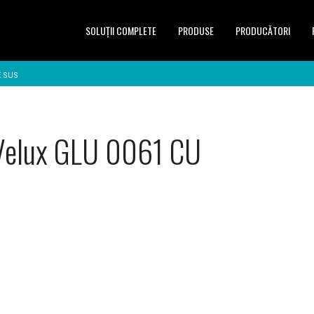
SOLUŢII COMPLETE
PRODUSE
PRODUCĂTORI
E SUS
elux GLU 0061 CU