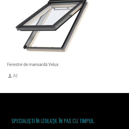
Ferestre de mansardă Velux
AE
SPECIALIȘTI ÎN IZOLAȚII. ÎN PAS CU TIMPUL.