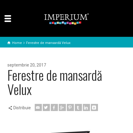
Home
Ferestre de mansardă Velux
septembrie 20, 2017
Ferestre de mansardă
Velux
Distribuie