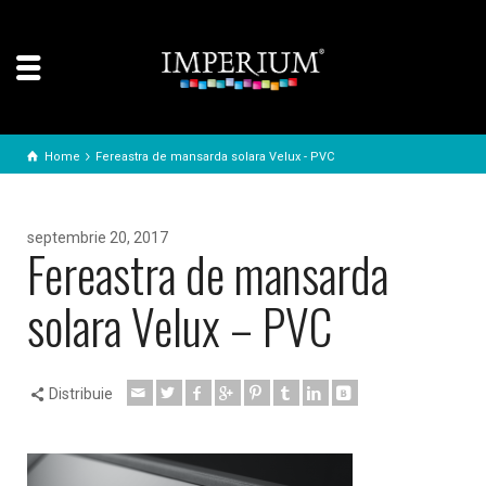
Home
Fereastra de mansarda solara Velux - PVC
septembrie 20, 2017
Fereastra de mansarda
solara Velux – PVC
Distribuie