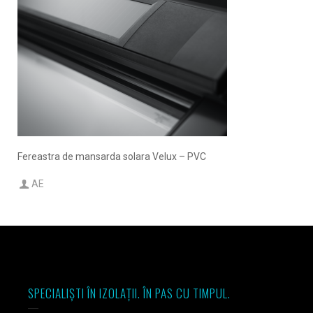
Fereastra de mansarda solara Velux – PVC
AE
SPECIALIȘTI ÎN IZOLAȚII. ÎN PAS CU TIMPUL.