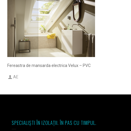
Fereastra de mansarda electrica Velux – PVC
AE
SPECIALIȘTI ÎN IZOLAȚII. ÎN PAS CU TIMPUL.