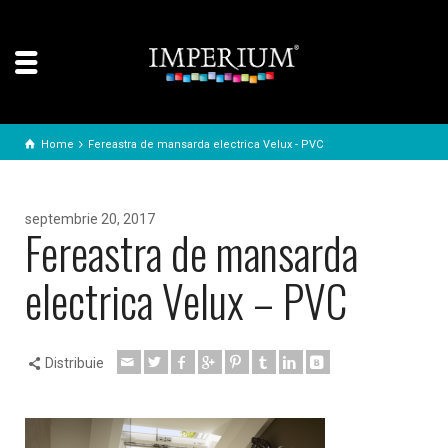
Home
Fereastra de mansarda electrica Velux - PVC
septembrie 20, 2017
Fereastra de mansarda
electrica Velux – PVC
Distribuie