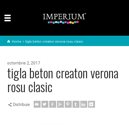
Home
tigla beton creaton verona rosu clasic
octombrie 2, 2017
tigla beton creaton verona
rosu clasic
Distribuie