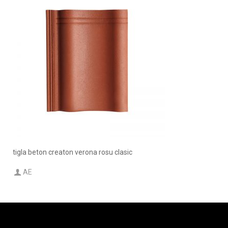
tigla beton creaton verona rosu clasic
AE