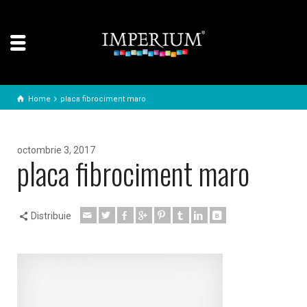
Home
placa fibrociment maro
octombrie 3, 2017
placa fibrociment maro
Distribuie