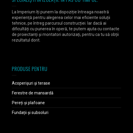
La Imperium îți punem la dispoziție întreaga noastră
experiență pentru alegerea celor mai eficiente soluții
tehnice, pe întreg parcursul construcției. Iar dacă ai
dificultăți cu punerea în operă, te putem ajuta cu contacte
de proiectanți și montatori autorizați, pentru ca tu să obții
rezultatul dorit.
PRODUSE PENTRU
Acoperișuri și terase
Ferestre de mansardă
Pereți și plafoane
Fundații și subsoluri