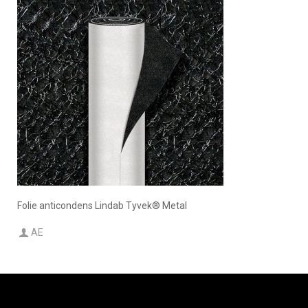
Folie anticondens Lindab Tyvek® Metal
AE