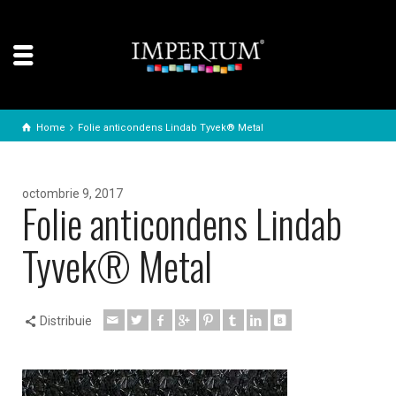
Home
Folie anticondens Lindab Tyvek® Metal
octombrie 9, 2017
Folie anticondens Lindab
Tyvek® Metal
Distribuie