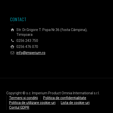
CONTACT
Str. Dr.Grigore T. Popa Nr.36 (fosta Câmpina),
Timișoara
0256 243 750
0256 476 070
info@imperium.ro
Copyright © s.c. Imperium Product Omnia International s.r.l.
Termeni și condiții
Politica de confidențialitate
Politica de utilizare cookie-uri
Lista de cookie-uri
Contul GDPR