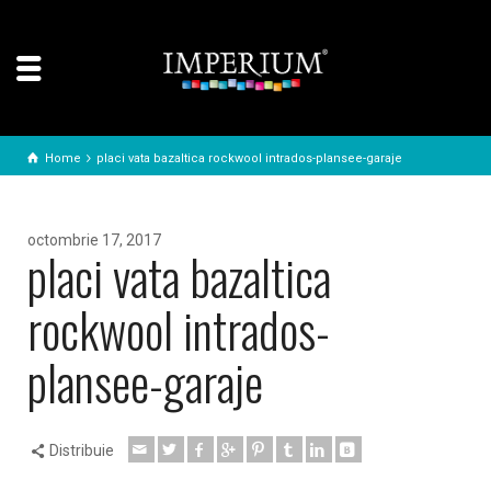
Home
placi vata bazaltica rockwool intrados-plansee-garaje
octombrie 17, 2017
placi vata bazaltica
rockwool intrados-
plansee-garaje
Distribuie