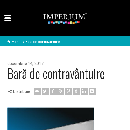
Home
Bară de contravântuire
decembrie 14, 2017
Bară de contravântuire
Distribuie