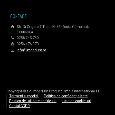
CONTACT
Str. Dr.Grigore T. Popa Nr.36 (fosta Câmpina),
Timișoara
0256 243 750
0256 476 070
info@imperium.ro
Copyright © s.c. Imperium Product Omnia International s.r.l.
Termeni și condiții
Politica de confidențialitate
Politica de utilizare cookie-uri
Lista de cookie-uri
Contul GDPR