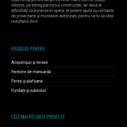
tehnice, pe întreg parcursul construcției. Iar dacă ai
dificultăți cu punerea în operă, te putem ajuta cu contacte
de proiectanți și montatori autorizați, pentru ca tu să obții
rezultatul dorit.
PRODUSE PENTRU
Acoperișuri și terase
Ferestre de mansardă
Pereți și plafoane
Fundații și subsoluri
CELE MAI RECENTE PROIECTE