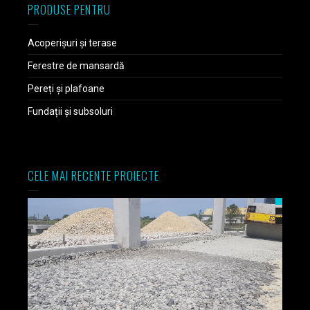
PRODUSE PENTRU
Acoperișuri și terase
Ferestre de mansardă
Pereți și plafoane
Fundații și subsoluri
CELE MAI RECENTE PROIECTE