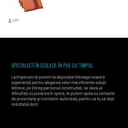
MP
SPECIALIȘTI ÎN IZOLAȚII. ÎN PAS CU TIMPUL.
La Imperium îți punem la dispoziție întreaga noastră
experiență pentru alegerea celor mai eficiente soluții
tehnice, pe întreg parcursul construcției. Iar dacă ai
dificultăți cu punerea în operă, te putem ajuta cu contacte
de proiectanți și montatori autorizați, pentru ca tu să obții
rezultatul dorit.