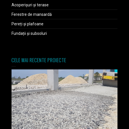
Acoperișuri și terase
Ferestre de mansardă
Pereți și plafoane
Fundații și subsoluri
CELE MAI RECENTE PROIECTE