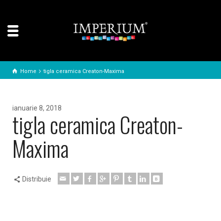
Home
tigla ceramica Creaton-Maxima
ianuarie 8, 2018
tigla ceramica Creaton-
Maxima
Distribuie