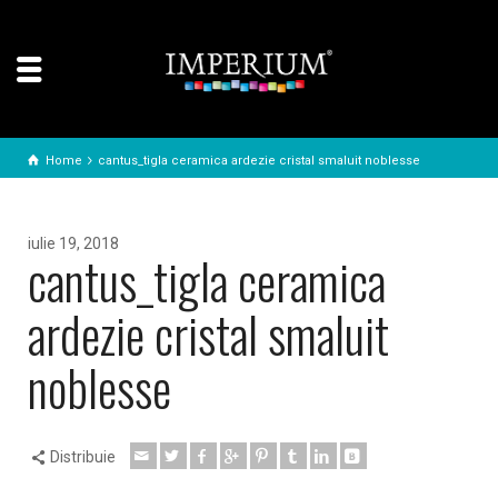
Home
cantus_tigla ceramica ardezie cristal smaluit noblesse
iulie 19, 2018
cantus_tigla ceramica
ardezie cristal smaluit
noblesse
Distribuie