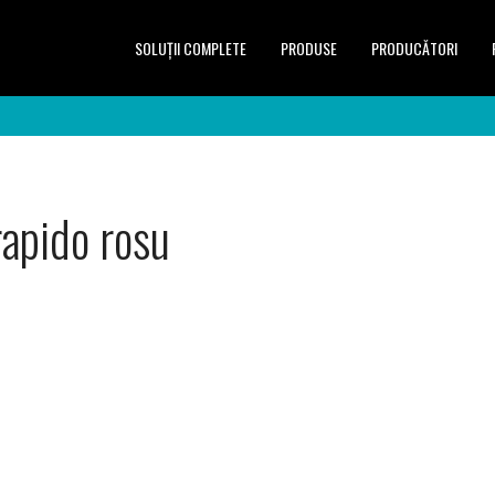
SOLUŢII COMPLETE
PRODUSE
PRODUCĂTORI
rapido rosu