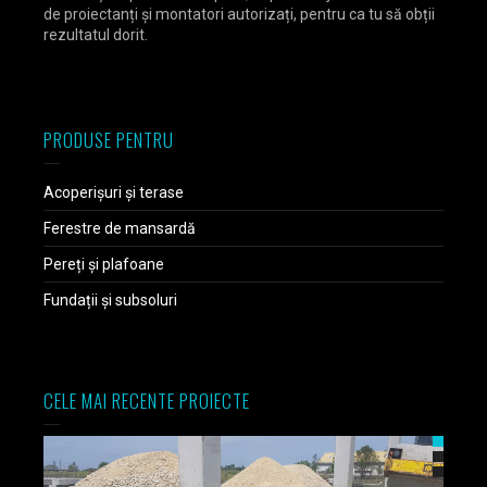
de proiectanți și montatori autorizați, pentru ca tu să obții
rezultatul dorit.
PRODUSE PENTRU
Acoperișuri și terase
Ferestre de mansardă
Pereți și plafoane
Fundații și subsoluri
CELE MAI RECENTE PROIECTE