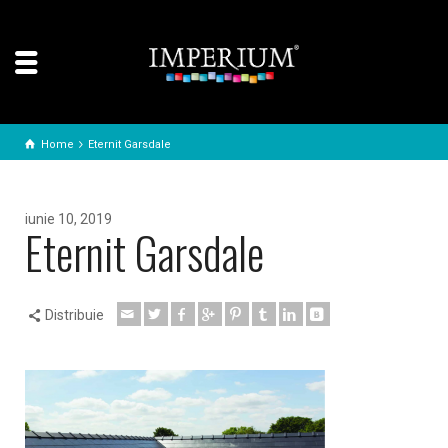
Home
Eternit Garsdale
iunie 10, 2019
Eternit Garsdale
Distribuie