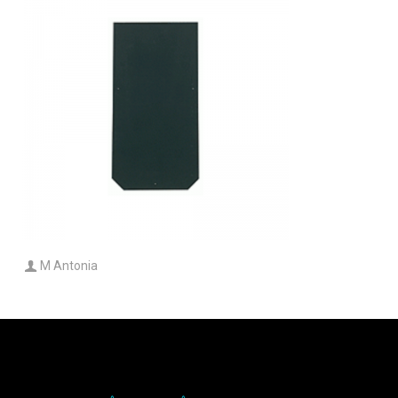
M Antonia