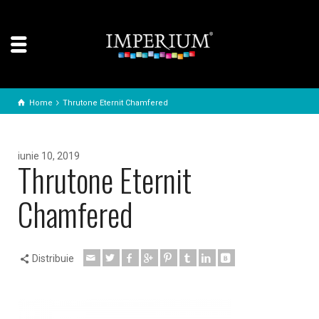
Home
Thrutone Eternit Chamfered
iunie 10, 2019
Thrutone Eternit
Chamfered
Distribuie