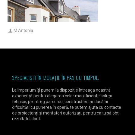
M Antonia
SPECIALIȘTI ÎN IZOLAȚII. ÎN PAS CU TIMPUL.
La Imperium îți punem la dispoziție întreaga noastră
experiență pentru alegerea celor mai eficiente soluții
tehnice, pe întreg parcursul construcției. Iar dacă ai
dificultăți cu punerea în operă, te putem ajuta cu contacte
de proiectanți și montatori autorizați, pentru ca tu să obții
rezultatul dorit.