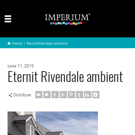
Home
Eternit Rivendale ambient
iunie 11, 2019
Eternit Rivendale ambient
Distribuie