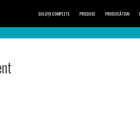
SOLUŢII COMPLETE
PRODUSE
PRODUCĂTORI
ent