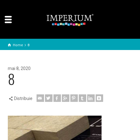
Home
8
mai 8, 2020
8
Distribuie