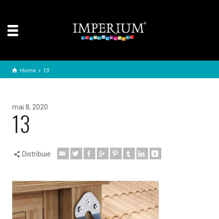
Home
13
mai 8, 2020
13
Distribuie