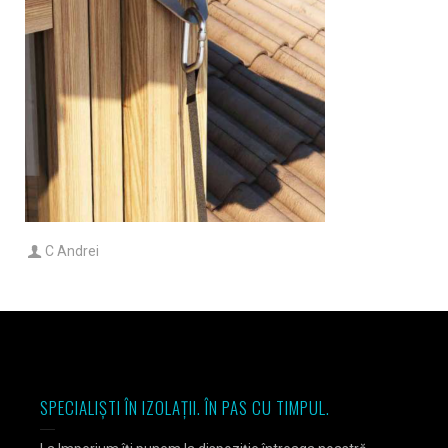
C Andrei
SPECIALIȘTI ÎN IZOLAȚII. ÎN PAS CU TIMPUL.