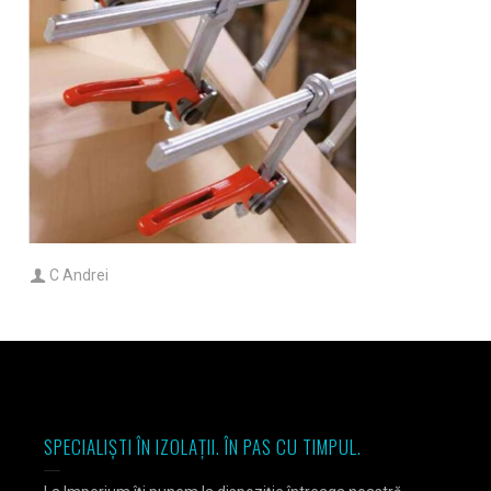
C Andrei
SPECIALIȘTI ÎN IZOLAȚII. ÎN PAS CU TIMPUL.