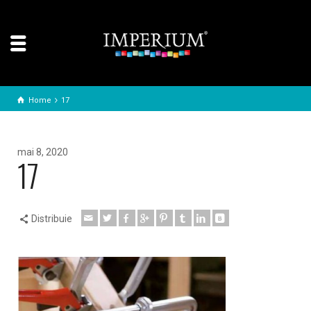
Home
17
mai 8, 2020
17
Distribuie