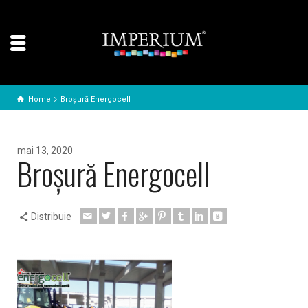
Home
Broșură Energocell
mai 13, 2020
Broșură Energocell
Distribuie