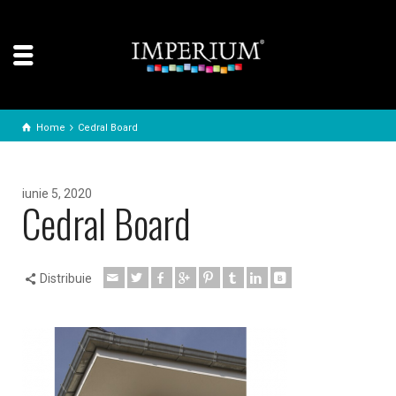
Home
Cedral Board
iunie 5, 2020
Cedral Board
Distribuie