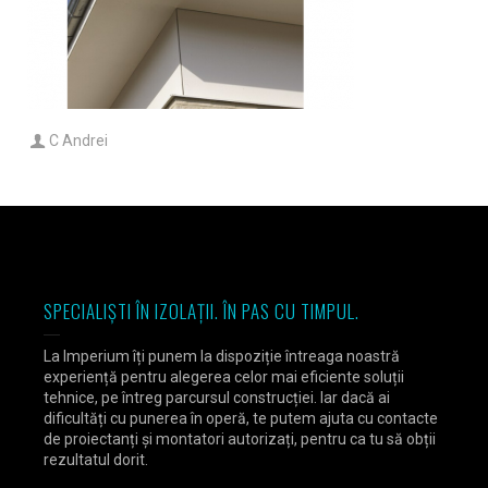
C Andrei
SPECIALIȘTI ÎN IZOLAȚII. ÎN PAS CU TIMPUL.
La Imperium îți punem la dispoziție întreaga noastră
experiență pentru alegerea celor mai eficiente soluții
tehnice, pe întreg parcursul construcției. Iar dacă ai
dificultăți cu punerea în operă, te putem ajuta cu contacte
de proiectanți și montatori autorizați, pentru ca tu să obții
rezultatul dorit.