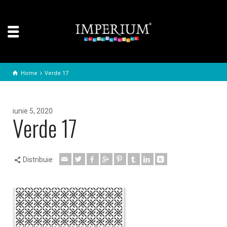
Home
Verde 17
iunie 5, 2020
Verde 17
Distribuie