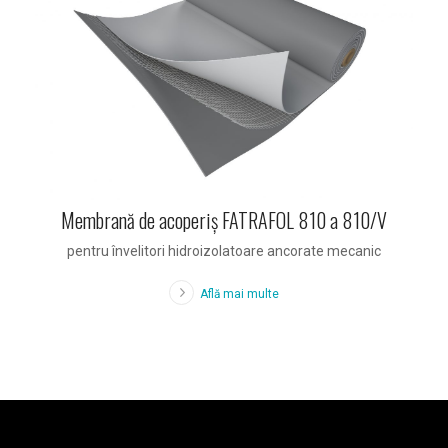
Membrană de acoperiș FATRAFOL 810 a 810/V
pentru învelitori hidroizolatoare ancorate mecanic
Află mai multe