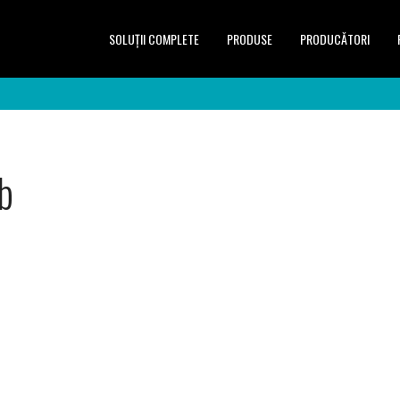
SOLUŢII COMPLETE
PRODUSE
PRODUCĂTORI
b