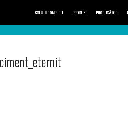
SOLUŢII COMPLETE
PRODUSE
PRODUCĂTORI
ociment_eternit