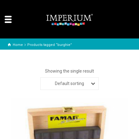
Home
Products tagged “burghie”
Showing the single result
Default sorting