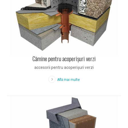
Cămine pentru acoperişuri verzi
accesorii pentru acoperişuri verzi
Află mai multe