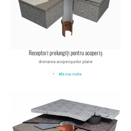
Receptori prelungiţi pentru acoperiş
drenarea acoperişurilor plane
Află mai multe