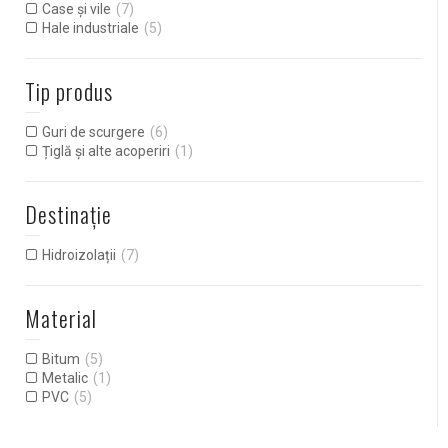
Case și vile
(7)
Hale industriale
(5)
Tip produs
Guri de scurgere
(6)
Țiglă și alte acoperiri
(1)
Destinație
Hidroizolații
(7)
Material
Bitum
(5)
Metalic
(1)
PVC
(5)