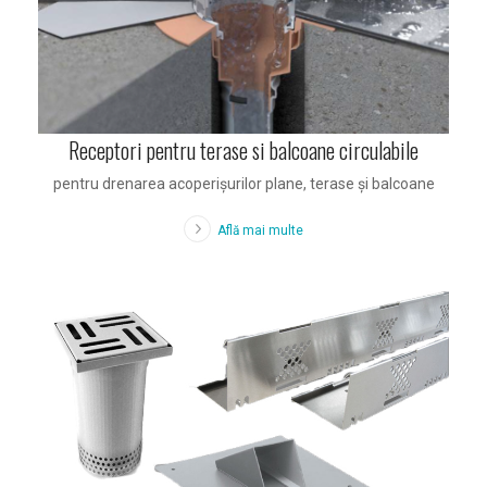
Receptori pentru terase si balcoane circulabile
pentru drenarea acoperişurilor plane, terase şi balcoane
Află mai multe