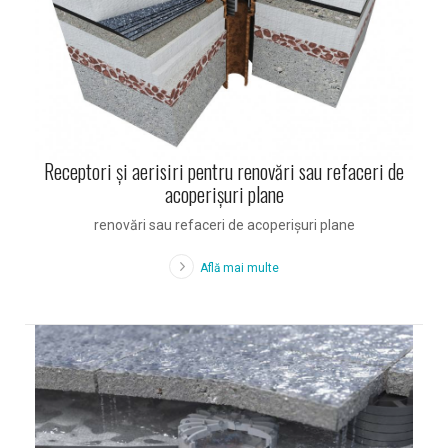
Receptori și aerisiri pentru renovări sau refaceri de
acoperișuri plane
renovări sau refaceri de acoperişuri plane
Află mai multe