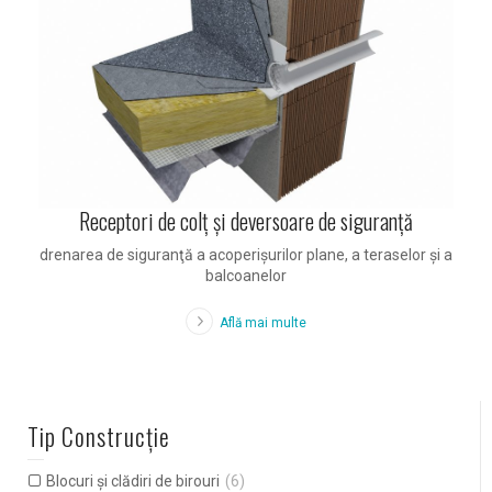
Receptori de colţ şi deversoare de siguranţă
drenarea de siguranţă a acoperişurilor plane, a teraselor şi a
balcoanelor
Află mai multe
Tip Construcție
Blocuri și clădiri de birouri
(6)