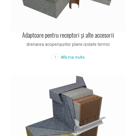
Adaptoare pentru receptori şi alte accesorii
drenarea acoperişurilor plane izolate termic
Află mai multe