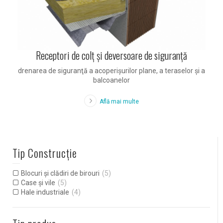
Receptori de colţ şi deversoare de siguranţă
drenarea de siguranţă a acoperişurilor plane, a teraselor şi a
balcoanelor
Află mai multe
Tip Construcție
Blocuri și clădiri de birouri
(5)
Case și vile
(5)
Hale industriale
(4)