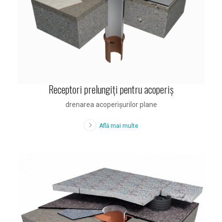
Receptori prelungiţi pentru acoperiş
drenarea acoperişurilor plane
Află mai multe