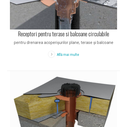
Receptori pentru terase si balcoane circulabile
pentru drenarea acoperişurilor plane, terase şi balcoane
Află mai multe