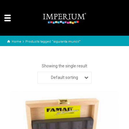
Home
Products tagged “siguranta muncii”
Showing the single result
Default sorting