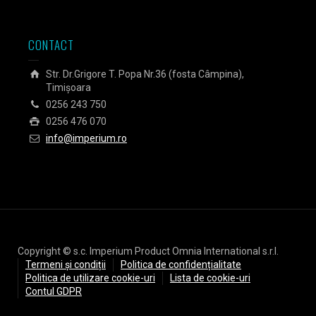
CONTACT
Str. Dr.Grigore T. Popa Nr.36 (fosta Câmpina),
Timișoara
0256 243 750
0256 476 070
info@imperium.ro
Copyright © s.c. Imperium Product Omnia International s.r.l.
Termeni și condiții
Politica de confidențialitate
Politica de utilizare cookie-uri
Lista de cookie-uri
Contul GDPR