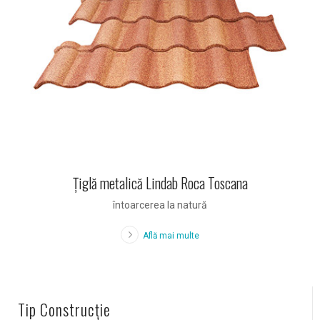
Ţiglă metalică Lindab Roca Toscana
întoarcerea la natură
Află mai multe
Tip Construcție