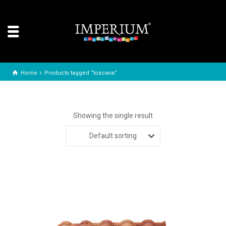
Home
Products tagged “toscana”
Showing the single result
Default sorting