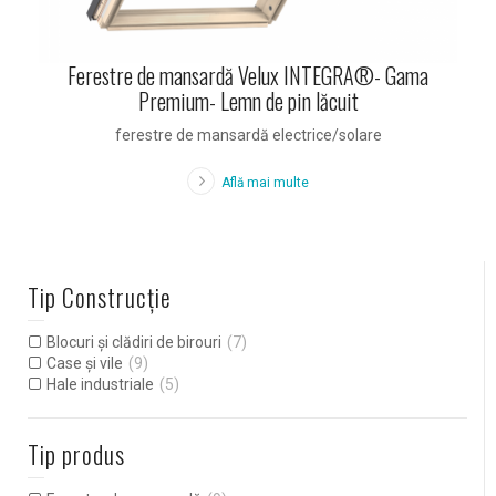
Ferestre de mansardă Velux INTEGRA®- Gama
Premium- Lemn de pin lăcuit
ferestre de mansardă electrice/solare
Află mai multe
Tip Construcție
Blocuri și clădiri de birouri
(7)
Case și vile
(9)
Hale industriale
(5)
Tip produs