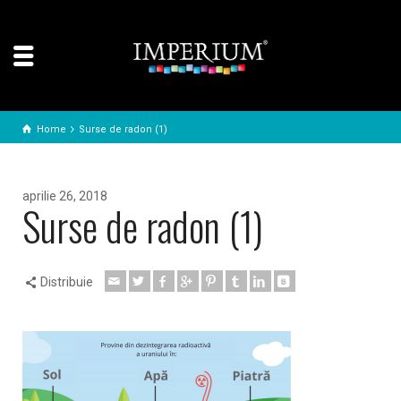
Home
Surse de radon (1)
aprilie 26, 2018
Surse de radon (1)
Distribuie