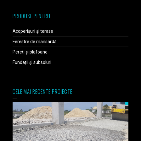
PRODUSE PENTRU
Acoperișuri și terase
Ferestre de mansardă
Pereți și plafoane
Fundații și subsoluri
CELE MAI RECENTE PROIECTE