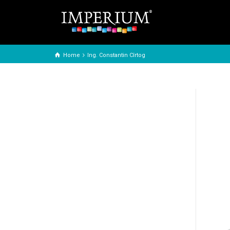
Home
Ing. Constantin Cîrtog