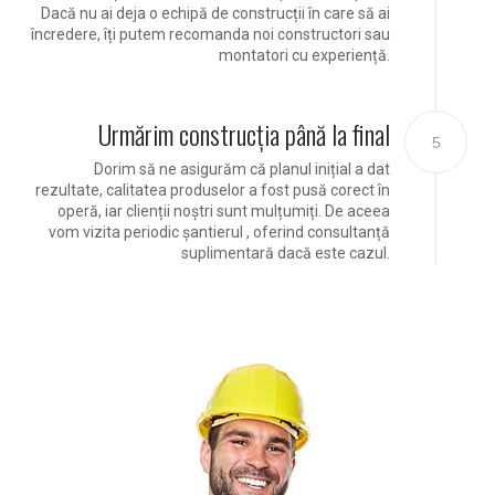
Dacă nu ai deja o echipă de construcții în care să ai
încredere, îți putem recomanda noi constructori sau
montatori cu experiență.
Urmărim construcția până la final
5
Dorim să ne asigurăm că planul inițial a dat
rezultate, calitatea produselor a fost pusă corect în
operă, iar clienții noștri sunt mulțumiți. De aceea
vom vizita periodic șantierul , oferind consultanță
suplimentară dacă este cazul.