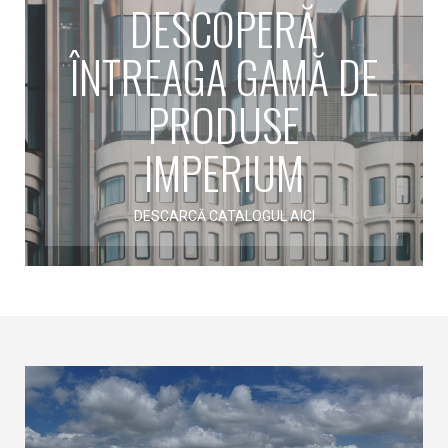
DESCOPERĂ
ÎNTREAGA GAMĂ DE
PRODUSE
IMPERIUM
DESCARCĂ CATALOGUL AICI