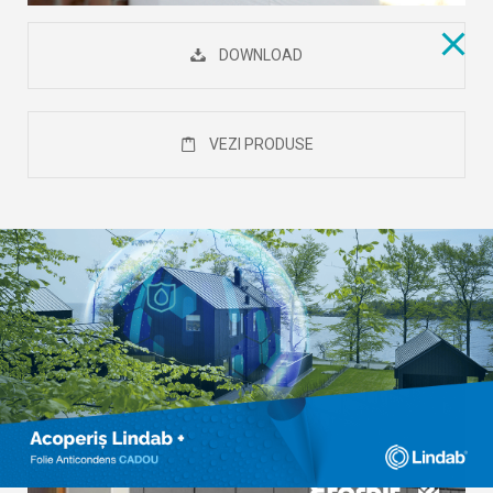
DOWNLOAD
VEZI PRODUSE