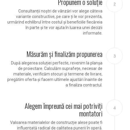
Propunem o soluție
2
Consultanții noștri de vânzări vor alege câteva
variante constructive, pe care ți le vor prezenta,
urmărind echilibrul între costul și beneficiile fiecăreia
în parte și te vor ajuta în luarea unei decizii
informate.
Măsurăm și finalizăm propunerea
3
După alegerea soluției perfecte, revenim la planșa
de proiectare. Calculăm suprafețe, necesar de
materiale, verificăm stocuri și termene de livrare,
pregătim oferta și facem ultimele ajustări înainte de
a finaliza contractul.
Alegem împreună cei mai potriviți
4
montatori
Valoarea materialelor de construcție alese poate fi
influențată radical de calitatea punerii în operă.