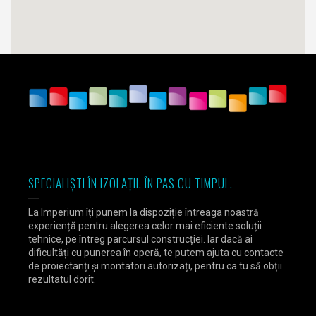
SPECIALIȘTI ÎN IZOLAȚII. ÎN PAS CU TIMPUL.
La Imperium îți punem la dispoziție întreaga noastră
experiență pentru alegerea celor mai eficiente soluții
tehnice, pe întreg parcursul construcției. Iar dacă ai
dificultăți cu punerea în operă, te putem ajuta cu contacte
de proiectanți și montatori autorizați, pentru ca tu să obții
rezultatul dorit.