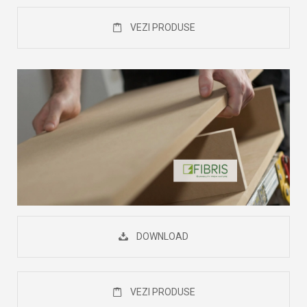
VEZI PRODUSE
DOWNLOAD
VEZI PRODUSE