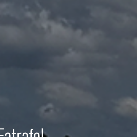
trafol 