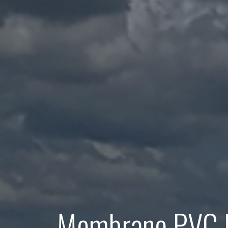
Membrane PVC Fa