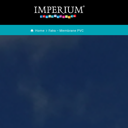
Home
Fatra – Membrane PVC