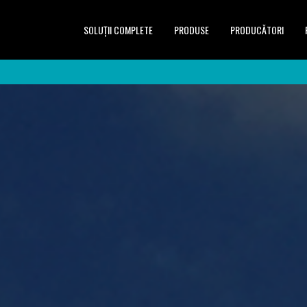
SOLUŢII COMPLETE
PRODUSE
PRODUCĂTORI